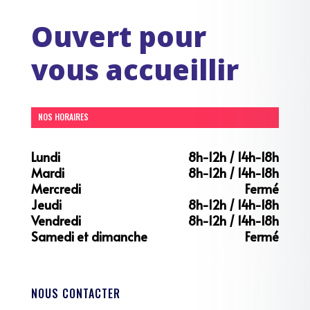
Ouvert pour
vous accueillir
NOS HORAIRES
Lundi
8h-12h / 14h-18h
Mardi
8h-12h / 14h-18h
Mercredi
Fermé
Jeudi
8h-12h / 14h-18h
Vendredi
8h-12h / 14h-18h
Samedi et dimanche
Fermé
NOUS CONTACTER