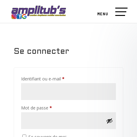
Se connecter
Obligatoire
Identifiant ou e-mail
*
Obligatoire
Mot de passe
*
Se souvenir de moi